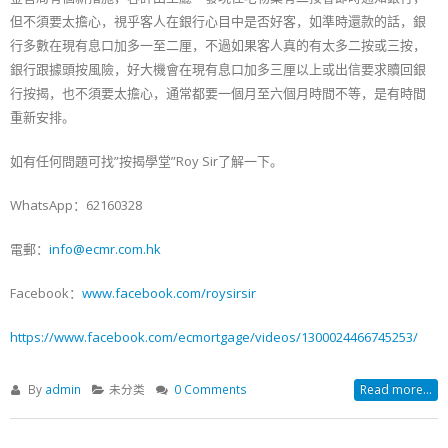
但不須要太擔心，視乎客人在銀行心目中是否好客，如準時還款的話，銀
行多數在現有息口加多一至二厘，不過如果客人真的有太多二按或三按，
銀行跟據頭按風險，好大機會在現有息口加多三厘以上或出信要求贖回銀
行按揭，也不須要太擔心，通常都要一個月至六個月時間不等，是有時間
重新安排。
如有任何問題可找”按揭學堂”Roy Sir了解一下。
WhatsApp：62160328
電郵：
info@ecmr.com.hk
Facebook：
www.facebook.com/roysirsir
https://www.facebook.com/ecmortgage/videos/1300024466745253/
By
admin
未分类
0 Comments
Read more...