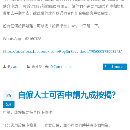
轉介申請， 可減省銀行前線職員嘅開支，讓他們不需要再調整利率和增加
費用去平衡開支，故此我們就可以通力合作配合每個客戶嘅需要。
如有任何按揭疑難，可以找「按揭學堂」Roy Sir了解一下。
WhatsApp：62160328
https://business.facebook.com/RoySirSir/videos/795000573998543/
By
admin
未分类
0 Comments
Read more...
自僱人士可否申請九成按揭？
25
5月
申請九成按揭要符合以下條件：
1) 只適用於住宅物業，一定要自住，並不可以同時持有多個物業。