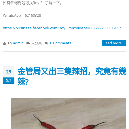
如有任何問題可找Roy Sir了解一下。
WhatsApp：62160328
https://business.facebook.com/RoySirSir/videos/802799786551955/
By
admin
未分类
0 Comments
Read more...
金管局又出三隻辣招，究竟有幾
29
辣?
5月