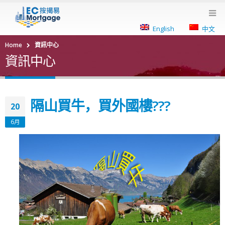
English
中文
Home
資訊中心
資訊中心
隔山買牛，買外國樓???
20
6月