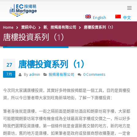
English
中文
Home
資訊中心
新
,
按揭易有限公司
唐樓投資系列（1）
唐樓投資系列（1）
唐樓投資系列（1）
27
7月
By
admin
按揭易有限公司
0 Comments
今次同大家講唐樓投資，其實好多時做按揭都是一個工具，目的是買樓投
資，所以今日筆者帶大家到旺角新填地街，了解一下唐樓投資：
筆者身後就是唐樓，一街之隔前面是朗豪坊酒店和朗豪坊寫字樓，大家都
可能聽聞朗豪坊寫字樓有機會成為全球最高寫字樓成交價之一，所以好多
時我們選擇投資唐樓，第一個條件就是會選新舊交替的地方，新的地方是
朗豪坊，舊的地方是唐樓，如果筆者是政府或發展商想收購重建，一定會