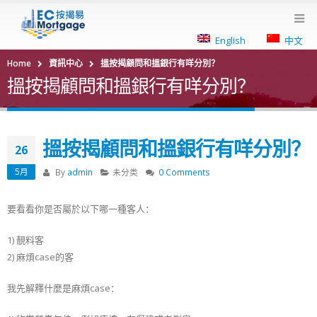
English
中文
Home
資訊中心
搵按揭顧問和搵銀行有咩分別？
搵按揭顧問和搵銀行有咩分別？
搵按揭顧問和搵銀行有咩分別？
26
5月
By
admin
未分类
0 Comments
要看看你是否屬於以下哪一種客人：
1) 靚料客
2) 麻煩case的客
我先解釋什麼是麻煩case：